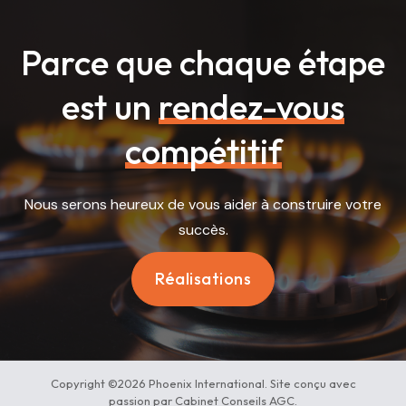
Parce que chaque étape
est un
rendez-vous
compétitif
Nous serons heureux de vous aider à construire votre
succès.
Réalisations
Copyright ©2026 Phoenix International. Site conçu avec
passion par Cabinet Conseils AGC.