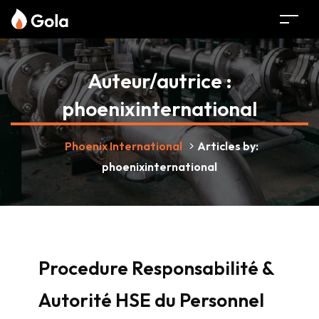
Auteur/autrice :
phoenixinternational
Phoenix International
>
Articles by:
phoenixinternational
Procedure Responsabilité &
Autorité HSE du Personnel